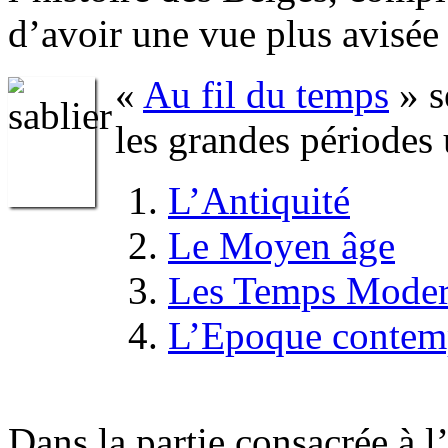
d’avoir une vue plus avisée 
«
Au fil du temps
» s
les grandes périodes
L’Antiquité
Le Moyen âge
Les Temps Moder
L’Epoque contem
Dans la partie consacrée à 