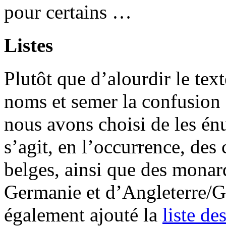
pour certains …
Listes
Plutôt que d’alourdir le tex
noms et semer la confusion d
nous avons choisi de les é
s’agit, en l’occurrence, des
belges, ainsi que des monar
Germanie et d’Angleterre/
également ajouté la
liste d