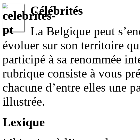
Célébrités
La Belgique peut s’eno
évoluer sur son territoire q
participé à sa renommée inte
rubrique consiste à vous pr
chacune d’entre elles une p
illustrée.
Lexique