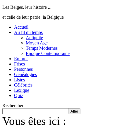
Les Belges, leur histoire ...
et celle de leur patrie, la Belgique
Accueil
Au fil du temps
Antiquité
Moyen Age
Temps Modernes
Epoque Contemporaine
En bref
Frises
Personnes
Généalogies
Listes
Célébrités
Lexique
Quiz
Rechercher
Aller
Vous êtes ici :