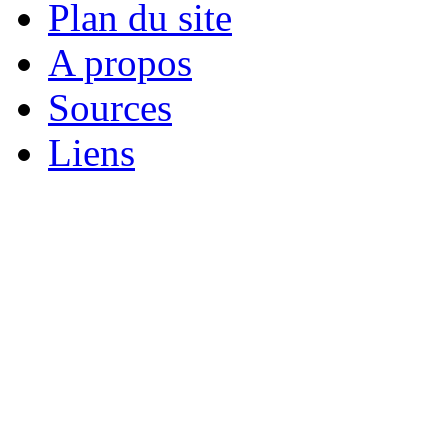
Plan du site
A propos
Sources
Liens