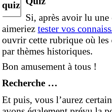
Quiz
Si, après avoir lu une
aimeriez
tester vos connais
ouvrir cette rubrique où les
par thèmes historiques.
Bon amusement à tous !
Recherche …
Et puis, vous l’aurez certa
avons également prévu la po