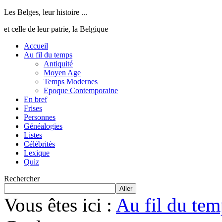
Les Belges, leur histoire ...
et celle de leur patrie, la Belgique
Accueil
Au fil du temps
Antiquité
Moyen Age
Temps Modernes
Epoque Contemporaine
En bref
Frises
Personnes
Généalogies
Listes
Célébrités
Lexique
Quiz
Rechercher
Aller
Vous êtes ici :
Au fil du tem