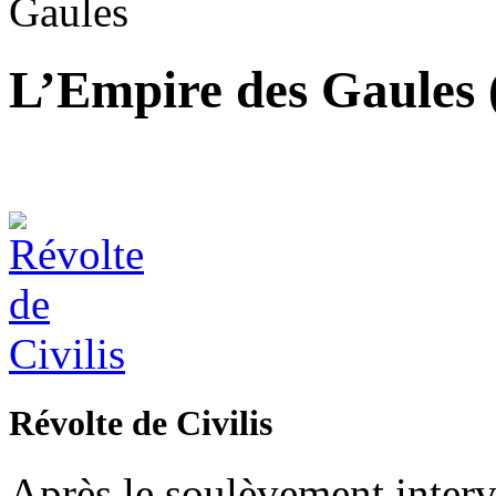
Gaules
L’Empire des Gaules 
Révolte de Civilis
Après le soulèvement interv