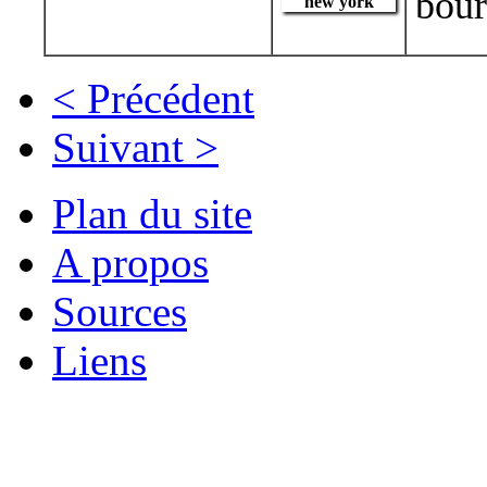
bour
< Précédent
Suivant >
Plan du site
A propos
Sources
Liens