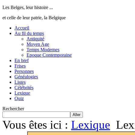
Les Belges, leur histoire ...
et celle de leur patrie, la Belgique
Accueil
Au fil du temps
Antiquité
Moyen Age
Temps Modernes
Epoque Contemporaine
En bref
Frises
Personnes
Généalogies
Listes
Célébrités
Lexique
Quiz
Rechercher
Aller
Vous êtes ici :
Lexique
Lex