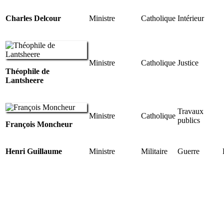
Charles Delcour
Ministre
Catholique
Intérieur
Ministre
Catholique
Justice
Théophile de
Lantsheere
Travaux
Ministre
Catholique
publics
François Moncheur
Henri Guillaume
Ministre
Militaire
Guerre