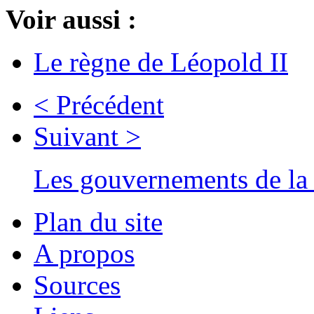
Voir aussi :
Le règne de Léopold II
< Précédent
Suivant >
Les gouvernements de la 
Plan du site
A propos
Sources