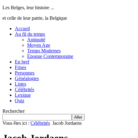
Les Belges, leur histoire ...
et celle de leur patrie, la Belgique
Accueil
Au fil du temps
Antiquité
Moyen Age
Temps Modernes
Epoque Contemporaine
En bref
Frises
Personnes
Généalogies
Listes
Célébrités
Lexique
Quiz
Rechercher
Aller
Vous êtes ici :
Célébrités
Jacob Jordaens