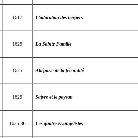
1617
L’adoration des bergers
1625
La Sainte Famille
1625
Allégorie de la fécondité
1625
Satyre et le paysan
1625-30
Les quatre Evangélistes