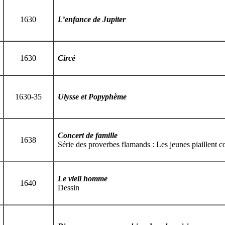
1630
L’enfance de Jupiter
1630
Circé
1630-35
Ulysse et Popyphème
Concert de famille
1638
Série des proverbes flamands : Les jeunes piaillent 
Le vieil homme
1640
Dessin