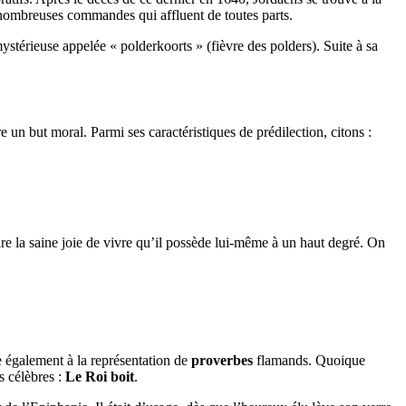
 nombreuses commandes qui affluent de toutes parts.
ystérieuse appelée « polderkoorts » (fièvre des polders). Suite à sa
 un but moral. Parmi ses caractéristiques de prédilection, citons :
uire la saine joie de vivre qu’il possède lui-même à un haut degré. On
re également à la représentation de
proverbes
flamands. Quoique
us célèbres :
Le Roi boit
.