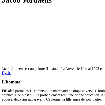
Jacob Jordaens
Jacob Jordaens est un peintre flamand né à Anvers le 19 mai 1593 et m
Dyck.
L’homme
Fils aîné parmi les 11 enfants d’un marchand de draps anversois, Jorda
enfance si ce n’est qu’il a probablement reçu une bonne éducation. A l’
épousé, deux ans auparavant, Catherine, la fille aînée de son maître.