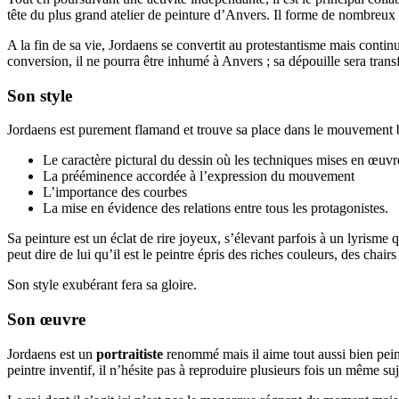
tête du plus grand atelier de peinture d’Anvers. Il forme de nombreu
A la fin de sa vie, Jordaens se convertit au protestantisme mais contin
conversion, il ne pourra être inhumé à Anvers ; sa dépouille sera transfé
Son style
Jordaens est purement flamand et trouve sa place dans le mouvement baro
Le caractère pictural du dessin où les techniques mises en œuvr
La prééminence accordée à l’expression du mouvement
L’importance des courbes
La mise en évidence des relations entre tous les protagonistes.
Sa peinture est un éclat de rire joyeux, s’élevant parfois à un lyrisme 
peut dire de lui qu’il est le peintre épris des riches couleurs, des chai
Son style exubérant fera sa gloire.
Son œuvre
Jordaens est un
portraitiste
renommé mais il aime tout aussi bien pein
peintre inventif, il n’hésite pas à reproduire plusieurs fois un même suj