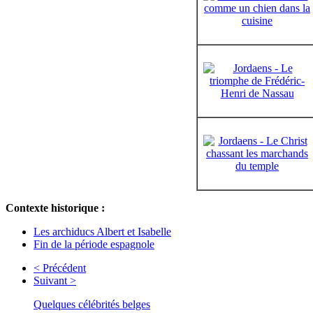
Contexte historique :
Les archiducs Albert et Isabelle
Fin de la période espagnole
< Précédent
Suivant >
Quelques célébrités belges