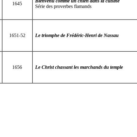
Bienvenu comme un chien dans la cuisine
1645
Série des proverbes flamands
1651-52
Le triomphe de Frédéric-Henri de Nassau
1656
Le Christ chassant les marchands du temple