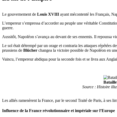
Le gouvernement de
Louis XVIII
ayant mécontenté les Français, Napo
L’empereur s’empressa d’accorder au peuple une véritable Constitution
guerre.
Aussitôt, Napoléon s’avança au devant de ses ennemis. Il repoussa vi
Le sol était détrempé par un orage et contraria les attaques répétées d
prussiens de
Blücher
changea la victoire possible de Napoléon en une
Vaincu, l’empereur abdiqua pour la seconde fois et se livra aux Anglai
Bataill
Source : Histoire illu
Les alliés ramenèrent la France, par le second Traité de Paris, à ses l
Influence de la France révolutionnaire et impériale sur l’Europe