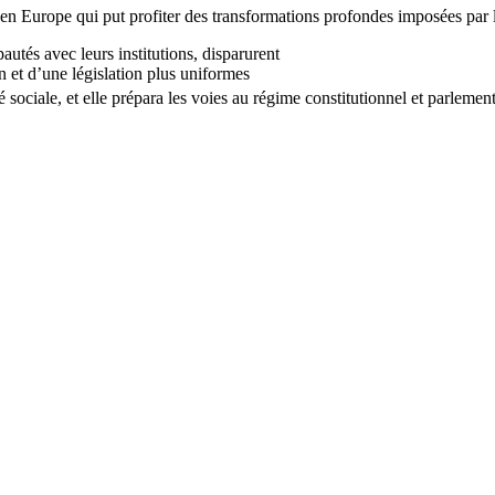
en Europe qui put profiter des transformations profondes imposées par 
ipautés avec leurs institutions, disparurent
on et d’une législation plus uniformes
té sociale, et elle prépara les voies au régime constitutionnel et parleme