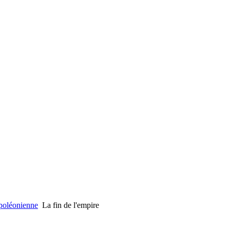
poléonienne
La fin de l'empire