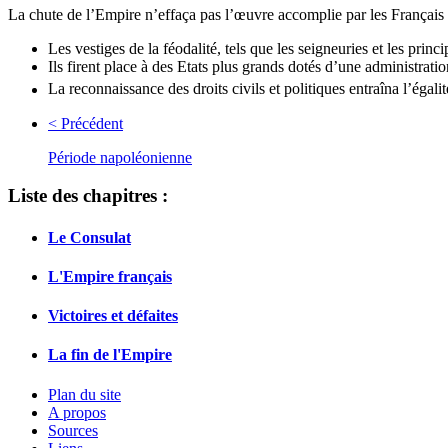
La chute de l’Empire n’effaça pas l’œuvre accomplie par les Français 
Les vestiges de la féodalité, tels que les seigneuries et les princ
Ils firent place à des Etats plus grands dotés d’une administrati
La reconnaissance des droits civils et politiques entraîna l’égali
< Précédent
Période napoléonienne
Liste des chapitres :
Le Consulat
L'Empire français
Victoires et défaites
La fin de l'Empire
Plan du site
A propos
Sources