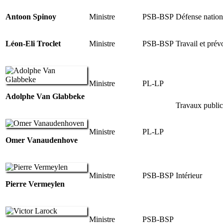
Antoon Spinoy
Ministre
PSB-BSP
Défense nation
Léon-Eli Troclet
Ministre
PSB-BSP
Travail et prév
Ministre
PL-LP
Adolphe Van Glabbeke
Travaux publics
Ministre
PL-LP
Omer Vanaudenhove
Ministre
PSB-BSP
Intérieur
Pierre Vermeylen
Ministre
PSB-BSP