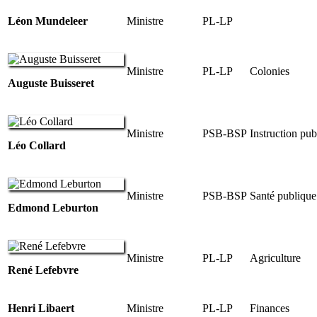
Léon Mundeleer
Ministre
PL-LP
Ministre
PL-LP
Colonies
Auguste Buisseret
Ministre
PSB-BSP
Instruction pub
Léo Collard
Ministre
PSB-BSP
Santé publique 
Edmond Leburton
Ministre
PL-LP
Agriculture
René Lefebvre
Henri Libaert
Ministre
PL-LP
Finances