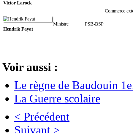
Victor Larock
Commerce exté
Ministre
PSB-BSP
Hendrik Fayat
Voir aussi :
Le règne de Baudouin 1e
La Guerre scolaire
< Précédent
Suivant >