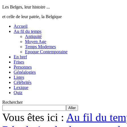
Les Belges, leur histoire ...
et celle de leur patrie, la Belgique
Accueil
Au fil du temps
Antiquité
Moyen Age
Temps Modernes
Epoque Contemporaine
En bref
Frises
Personnes
Généalogies
Listes
Célébrités
Lexique
Quiz
Rechercher
Aller
Vous êtes ici :
Au fil du tem