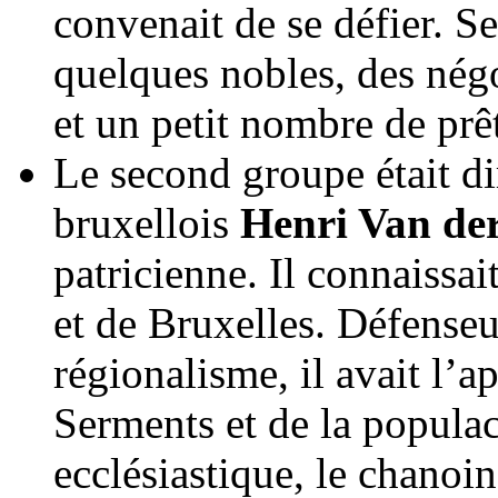
convenait de se défier. S
quelques nobles, des négo
et un petit nombre de prêt
Le second groupe était di
bruxellois
Henri Van de
patricienne. Il connaissai
et de Bruxelles. Défenseur
régionalisme, il avait l’a
Serments et de la populac
ecclésiastique, le chanoi