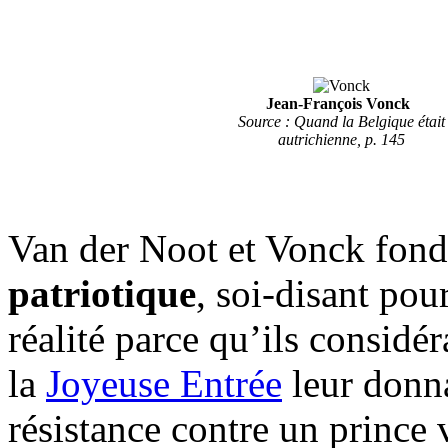
Jean-François Vonck
Source : Quand la Belgique était
autrichienne, p. 145
Van der Noot et Vonck fon
patriotique
, soi-disant pou
réalité parce qu’ils considér
la
Joyeuse Entrée
leur donna
résistance contre un prince 