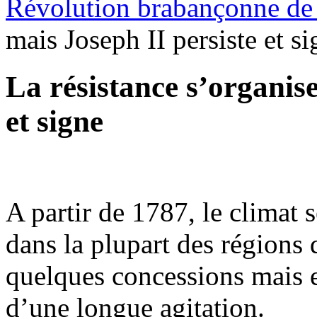
Révolution brabançonne de
mais Joseph II persiste et s
La résistance s’organis
et signe
A partir de 1787, le climat s
dans la plupart des régions 
quelques concessions mais 
d’une longue agitation.