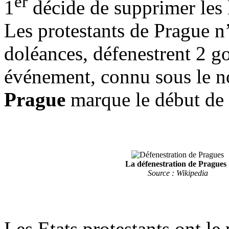
er
1
décide de supprimer les 
Les protestants de Prague n’
doléances, défenestrent 2 g
événement, connu sous le 
Prague
marque le début de 
La défenestration de Prague
Source : Wikipedia
Les Etats protestants ont le