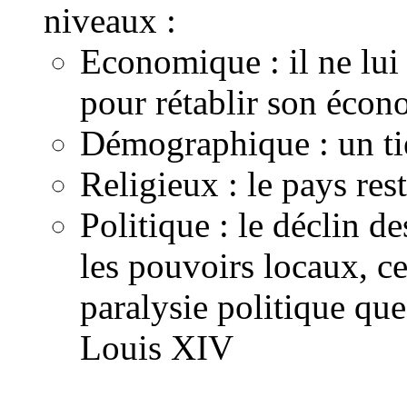
niveaux :
Economique : il ne lui
pour rétablir son écon
Démographique : un tie
Religieux : le pays res
Politique : le déclin d
les pouvoirs locaux, c
paralysie politique qu
Louis XIV