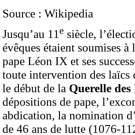
Source : Wikipedia
e
Jusqu’au 11
siècle, l’élect
évêques étaient soumises à 
pape Léon IX et ses success
toute intervention des laïcs 
le début de la
Querelle des 
dépositions de pape, l’exc
abdication, la nomination d’
de 46 ans de lutte (1076-1