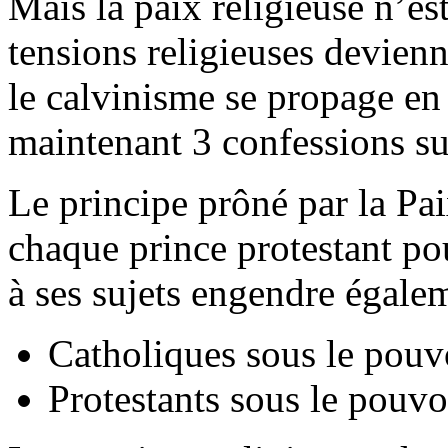
Mais la paix religieuse n’es
tensions religieuses devienn
le calvinisme se propage en
maintenant 3 confessions sur
Le principe prôné par la Pa
chaque prince protestant po
à ses sujets engendre égalem
Catholiques sous le pouvo
Protestants sous le pouvo