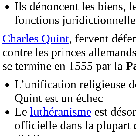
Ils dénoncent les biens, l
fonctions juridictionnelle
Charles Quint
, fervent déf
contre les princes allemands
se termine en 1555 par la
P
L’unification religieuse 
Quint est un échec
Le
luthéranisme
est déso
officielle dans la plupart 