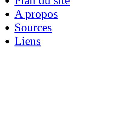
Plan du site
A propos
Sources
Liens