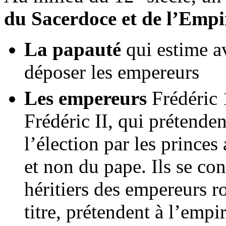
du Sacerdoce et de l’Empi
La papauté
qui estime av
déposer les empereurs
Les empereurs
Frédéric 
Frédéric II, qui prétende
l’élection par les prince
et non du pape. Ils se c
héritiers des empereurs ro
titre, prétendent à l’empi