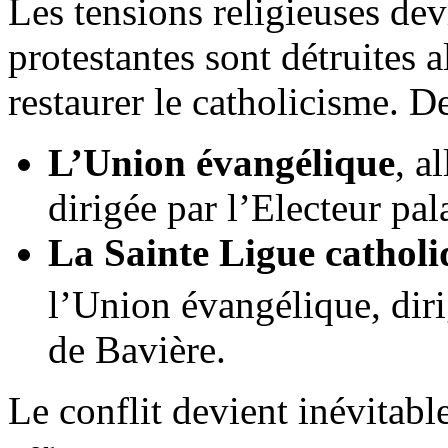
Les tensions religieuses dev
protestantes sont détruites 
restaurer le catholicisme. D
L’Union évangélique
, a
dirigée par l’Electeur pal
La
Sainte Ligue
catholi
l’Union évangélique, dir
de Bavière.
Le conflit devient inévitab