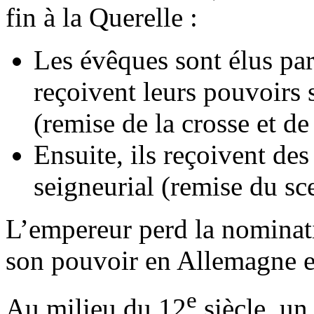
fin à la Querelle :
Les évêques sont élus par 
reçoivent leurs pouvoirs s
(remise de la crosse et d
Ensuite, ils reçoivent des
seigneurial (remise du sce
L’empereur perd la nominati
son pouvoir en Allemagne et
e
Au milieu du 12
siècle, un