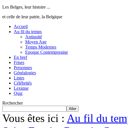
Les Belges, leur histoire ...
et celle de leur patrie, la Belgique
Accueil
Au fil du temps
Antiquité
Moyen Age
Temps Modernes
Epoque Contemporaine
En bref
Frises
Personnes
Généalogies
Listes
Célébrités
Lexique
Quiz
Rechercher
Aller
Vous êtes ici :
Au fil du tem