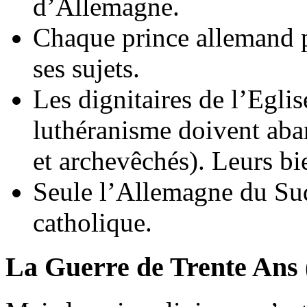
d’Allemagne.
Chaque prince allemand p
ses sujets.
Les dignitaires de l’Egli
luthéranisme doivent ab
et archevêchés). Leurs bi
Seule l’Allemagne du Sud
catholique.
La Guerre de Trente Ans 