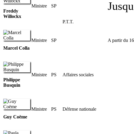
Jusqu
Ministre
SP
Freddy
Willockx
P.T.T.
Ministre
SP
A partir du 1
Marcel Colla
Ministre
PS
Affaires sociales
Philippe
Busquin
Ministre
PS
Défense nationale
Guy Coëme