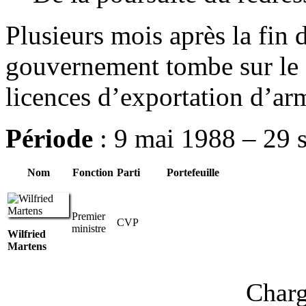
Plusieurs mois après la fin 
gouvernement tombe sur le 
licences d’exportation d’a
Période
: 9 mai 1988 – 29
Nom
Fonction
Parti
Portefeuille
Premier
CVP
ministre
Wilfried
Martens
Charg