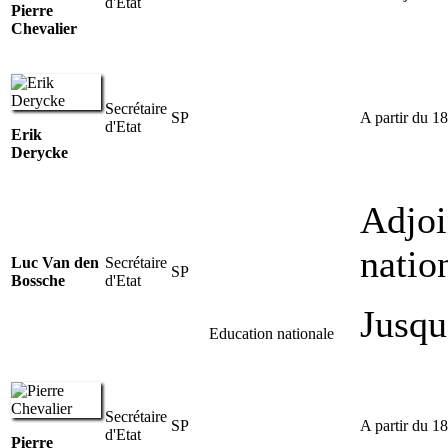
d'Etat
Pierre
Chevalier
Secrétaire
SP
A partir du 1
d'Etat
Erik
Derycke
Adjoi
natio
Luc Van den
Secrétaire
SP
Bossche
d'Etat
Jusqu
Education nationale
Secrétaire
SP
A partir du 1
d'Etat
Pierre