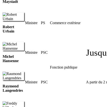
Maystadt
Ministre
PS
Commerce extérieur
Robert
Urbain
Jusqu
Ministre
PSC
Michel
Hansenne
Fonction publique
Ministre
PSC
A partir du 2
Raymond
Langendries