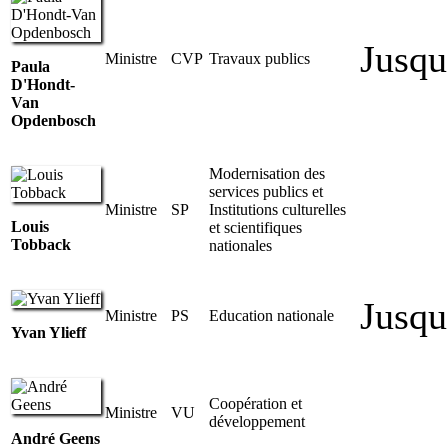
Jusqu
Ministre
CVP
Travaux publics
Paula
D'Hondt-
Van
Opdenbosch
Modernisation des
services publics et
Ministre
SP
Institutions culturelles
Louis
et scientifiques
Tobback
nationales
Jusqu
Ministre
PS
Education nationale
Yvan Ylieff
Coopération et
Ministre
VU
développement
André Geens