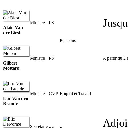
Jusqu
Ministre
PS
Alain Van
der Biest
Pensions
Ministre
PS
A partir du 2
Gilbert
Mottard
Ministre
CVP
Emploi et Travail
Luc Van den
Brande
Adjoi
Secrétaire