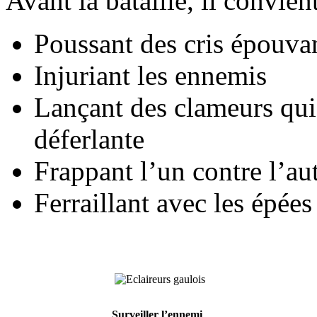
Avant la bataille, il convie
Poussant des cris épouva
Injuriant les ennemis
Lançant des clameurs qu
déferlante
Frappant l’un contre l’aut
Ferraillant avec les épées
Surveiller l’ennemi