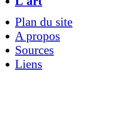
L'art
Plan du site
A propos
Sources
Liens