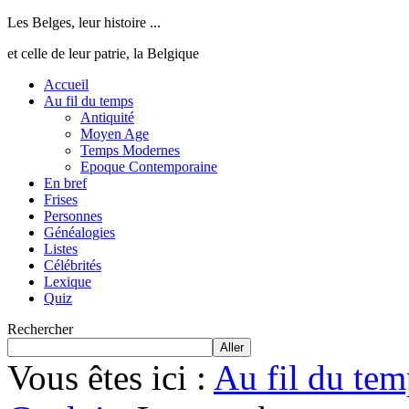
Les Belges, leur histoire ...
et celle de leur patrie, la Belgique
Accueil
Au fil du temps
Antiquité
Moyen Age
Temps Modernes
Epoque Contemporaine
En bref
Frises
Personnes
Généalogies
Listes
Célébrités
Lexique
Quiz
Rechercher
Aller
Vous êtes ici :
Au fil du tem