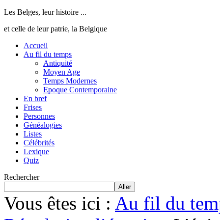
Les Belges, leur histoire ...
et celle de leur patrie, la Belgique
Accueil
Au fil du temps
Antiquité
Moyen Age
Temps Modernes
Epoque Contemporaine
En bref
Frises
Personnes
Généalogies
Listes
Célébrités
Lexique
Quiz
Rechercher
Aller
Vous êtes ici :
Au fil du tem