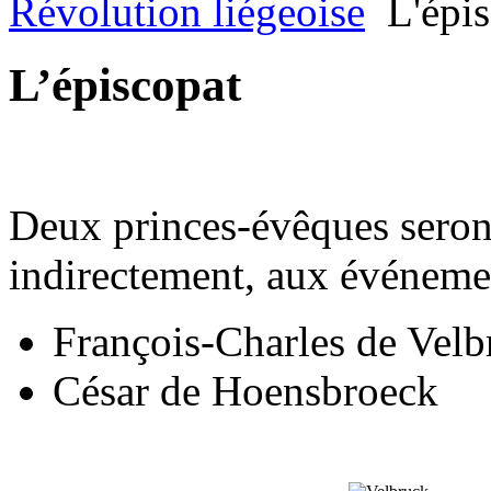
Révolution liégeoise
L'épi
L’épiscopat
Deux princes-évêques seron
indirectement, aux événeme
François-Charles de Velb
César de Hoensbroeck