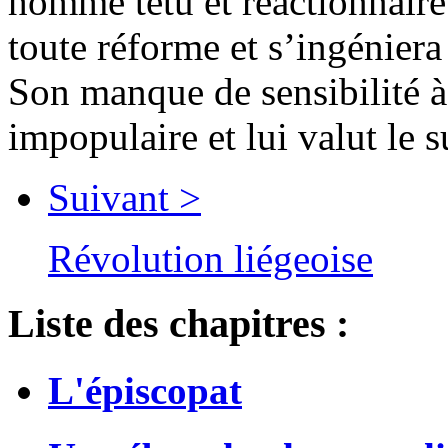
homme têtu et réactionnaire a
toute réforme et s’ingéniera
Son manque de sensibilité à 
impopulaire et lui valut le 
Suivant >
Révolution liégeoise
Liste des chapitres :
L'épiscopat