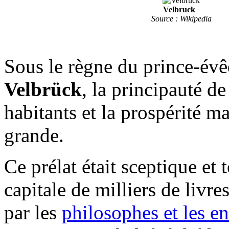
Velbruck
Source : Wikipedia
Sous le règne du prince-év
Velbrück
, la principauté d
habitants et la prospérité ma
grande.
Ce prélat était sceptique et 
capitale de milliers de livr
par les
philosophes et les e