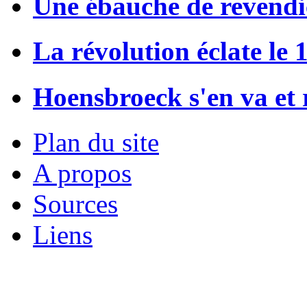
Une ébauche de revendi
La révolution éclate le 
Hoensbroeck s'en va et 
Plan du site
A propos
Sources
Liens