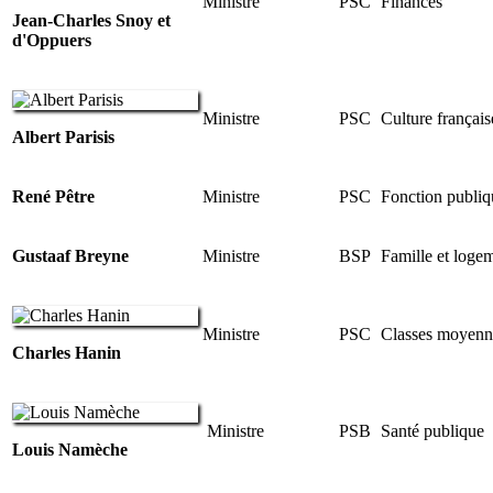
Ministre
PSC
Finances
Jean-Charles Snoy et
d'Oppuers
Ministre
PSC
Culture français
Albert Parisis
René Pêtre
Ministre
PSC
Fonction publiq
Gustaaf Breyne
Ministre
BSP
Famille et loge
Ministre
PSC
Classes moyenn
Charles Hanin
Ministre
PSB
Santé publique
Louis Namèche