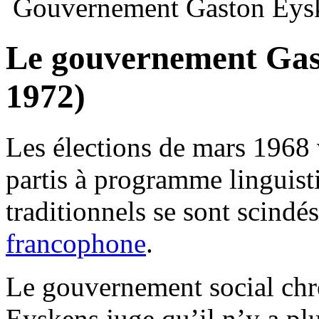
Gouvernement Gaston Eys
Le gouvernement Gas
1972)
Les élections de mars 1968 
partis à programme linguistiq
traditionnels se sont scindé
francophone
.
Le gouvernement social chré
Eyskens juge qu’il n’y a plu