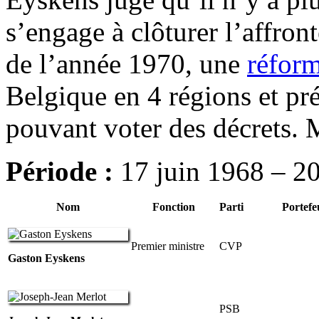
s’engage à clôturer l’affro
de l’année 1970, une
réform
Belgique en 4 régions et pré
pouvant voter des décrets. 
Période
:
17 juin 1968 – 20
Nom
Fonction
Parti
Portefeu
Premier ministre
CVP
Gaston Eyskens
PSB