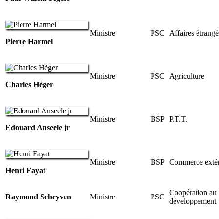
Ministre
PSC
Affaires étrangè
Pierre Harmel
Ministre
PSC
Agriculture
Charles Héger
Ministre
BSP
P.T.T.
Edouard Anseele jr
Ministre
BSP
Commerce extér
Henri Fayat
Coopération au
Raymond Scheyven
Ministre
PSC
développement