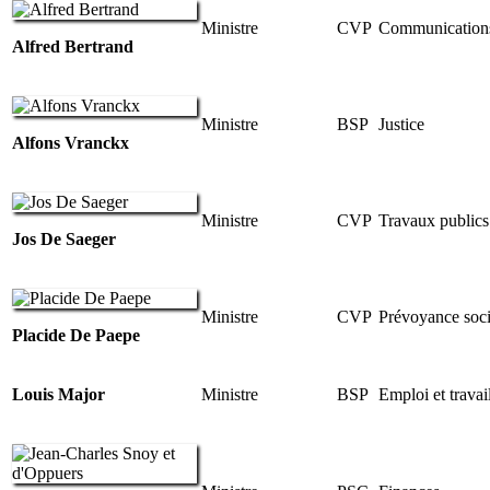
Ministre
CVP
Communication
Alfred Bertrand
Ministre
BSP
Justice
Alfons Vranckx
Ministre
CVP
Travaux publics
Jos De Saeger
Ministre
CVP
Prévoyance soci
Placide De Paepe
Louis Major
Ministre
BSP
Emploi et travai