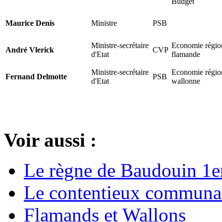
Budget
Maurice Denis
Ministre
PSB
Ministre-secrétaire
Economie régio
André Vlerick
CVP
d'Etat
flamande
Ministre-secrétaire
Economie régio
Fernand Delmotte
PSB
d'Etat
wallonne
Voir aussi :
Le règne de Baudouin 1e
Le contentieux communaut
Flamands et Wallons