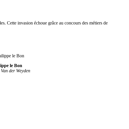
les. Cette invasion échoue grâce au concours des métiers de
lippe le Bon
e Van der Weyden