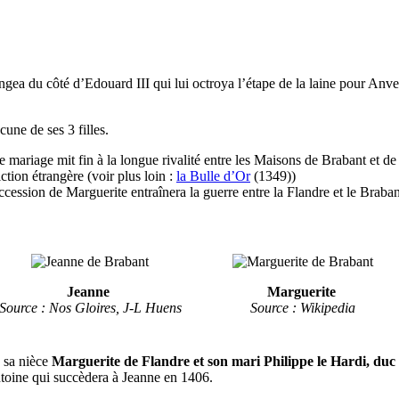
ngea du côté d’Edouard III qui lui octroya l’étape de la laine pour Anve
une de ses 3 filles.
e mariage mit fin à la longue rivalité entre les Maisons de Brabant et d
iction étrangère (voir plus loin :
la Bulle d’Or
(1349))
ession de Marguerite entraînera la guerre entre la Flandre et le Braban
Jeanne
Marguerite
Source : Nos Gloires, J-L Huens
Source : Wikipedia
 sa nièce
Marguerite de Flandre et son mari Philippe le Hardi, du
ntoine qui succèdera à Jeanne en 1406.