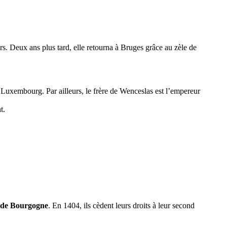
rs. Deux ans plus tard, elle retourna à Bruges grâce au zèle de
e Luxembourg. Par ailleurs, le frère de Wenceslas est l’empereur
t.
c de Bourgogne
. En 1404, ils cèdent leurs droits à leur second