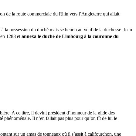
ion de la route commerciale du Rhin vers l’Angleterre qui allait
 à la possession du duché mais se heurta au veuf de la duchesse. Jean
n en 1288 et
annexa le duché de Limbourg à la couronne du
ière. A ce titre, il devint président d’honneur de la gilde des
té phénoménale. Il n’en fallait pas plus pour qu’on fît de lui le
ontant sur un amas de tonneaux où il s’assit à califourchon, une