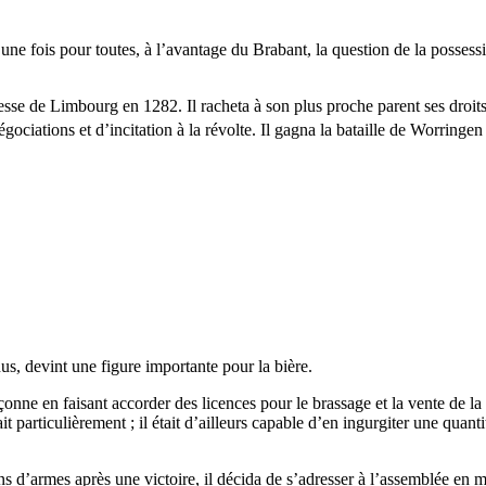
une fois pour toutes, à l’avantage du Brabant, la question de la possess
sse de Limbourg en 1282. Il racheta à son plus proche parent ses droits
gociations et d’incitation à la révolte. Il gagna la bataille de Worringe
s, devint une figure importante pour la bière.
onne en faisant accorder des licences pour le brassage et la vente de la b
t particulièrement ; il était d’ailleurs capable d’en ingurgiter une quanti
s d’armes après une victoire, il décida de s’adresser à l’assemblée en m