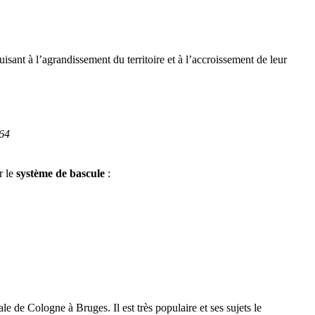
isant à l’agrandissement du territoire et à l’accroissement de leur
 64
r le
système de bascule
:
le de Cologne à Bruges. Il est très populaire et ses sujets le