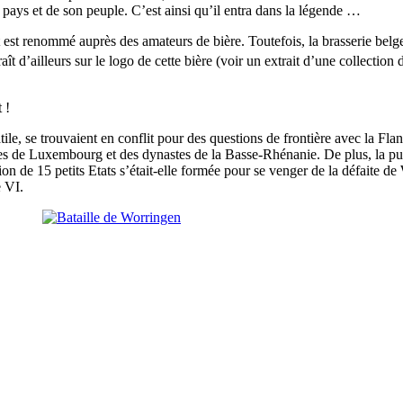
on pays et de son peuple. C’est ainsi qu’il entra dans la légende …
t est renommé auprès des amateurs de bière. Toutefois, la brasserie be
ît d’ailleurs sur le logo de cette bière (voir un extrait d’une collection
 !
tile, se trouvaient en conflit pour des questions de frontière avec la Fla
es de Luxembourg et des dynastes de la Basse-Rhénanie. De plus, la pui
ion de 15 petits Etats s’était-elle formée pour se venger de la défaite d
e VI.