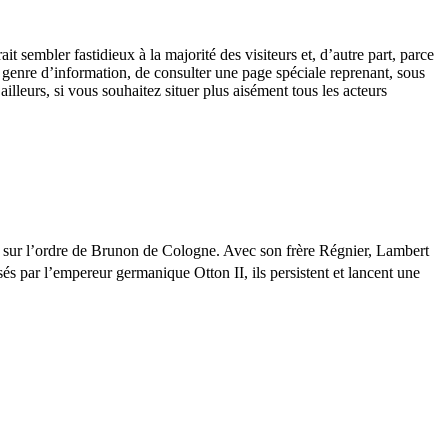
ait sembler fastidieux à la majorité des visiteurs et, d’autre part, parce
e genre d’information, de consulter une page spéciale reprenant, sous
 ailleurs, si vous souhaitez situer plus aisément tous les acteurs
.
xilé sur l’ordre de Brunon de Cologne. Avec son frère Régnier, Lambert
és par l’empereur germanique Otton II, ils persistent et lancent une