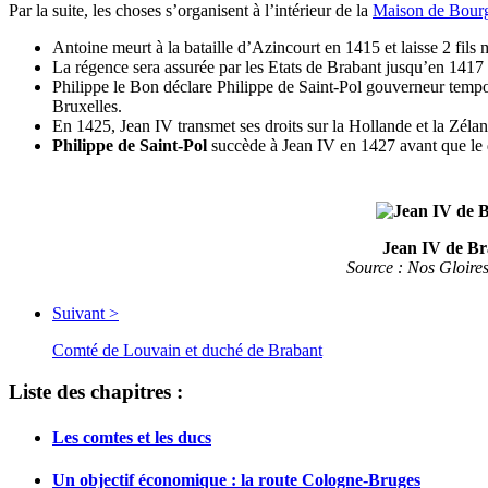
Par la suite, les choses s’organisent à l’intérieur de la
Maison de Bour
Antoine meurt à la bataille d’Azincourt en 1415 et laisse 2 fils 
La régence sera assurée par les Etats de Brabant jusqu’en 1417
Philippe le Bon déclare Philippe de Saint-Pol gouverneur tempo
Bruxelles.
En 1425, Jean IV transmet ses droits sur la Hollande et la Zéla
Philippe de Saint-Pol
succède à Jean IV en 1427 avant que le
Jean IV de B
Source : Nos Gloire
Suivant >
Comté de Louvain et duché de Brabant
Liste des chapitres :
Les comtes et les ducs
Un objectif économique : la route Cologne-Bruges