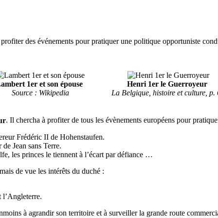
: profiter des événements pour pratiquer une politique opportuniste condu
ambert 1er et son épouse
Henri 1er le Guerroyeur
Source : Wikipedia
La Belgique, histoire et culture, p.
ur
. Il chercha à profiter de tous les évènements européens pour pratique
pereur Frédéric II de Hohenstaufen.
 de Jean sans Terre.
fe, les princes le tiennent à l’écart par défiance …
amais de vue les intérêts du duché :
 l’Angleterre.
anmoins à agrandir son territoire et à surveiller la grande route commercia