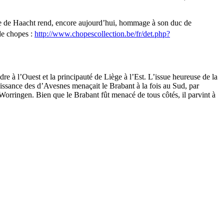
lge de Haacht rend, encore aujourd’hui, hommage à son duc de
 de chopes :
http://www.chopescollection.be/fr/det.php?
ndre à l’Ouest et la principauté de Liège à l’Est. L’issue heureuse de la
ssance des d’Avesnes menaçait le Brabant à la fois au Sud, par
e Worringen. Bien que le Brabant fût menacé de tous côtés, il parvint à