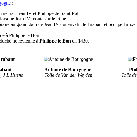
gogne
:
mineurs : Jean IV et Philippe de Saint-Pol.
 lorsque Jean IV monte sur le trône
raire au grand dam de Jean IV qui envahit le Brabant et occupe Bruxel
nde à Philippe le Bon
 duché ne revienne à
Philippe le Bon
en 1430.
rabant
Antoine de Bourgogne
Phi
s, J-L Huens
Toile de Van der Weyden
Toile d