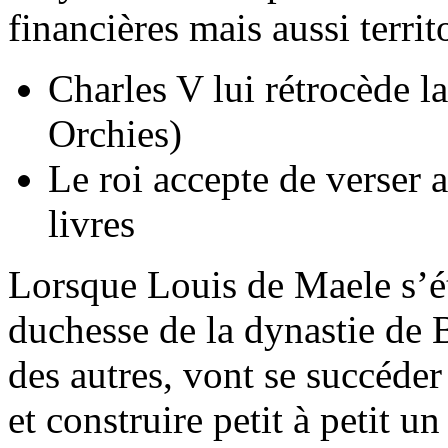
financières mais aussi territo
Charles V lui rétrocède la
Orchies)
Le roi accepte de verse
livres
Lorsque Louis de Maele s’ét
duchesse de la dynastie de B
des autres, vont se succéder
et construire petit à petit u