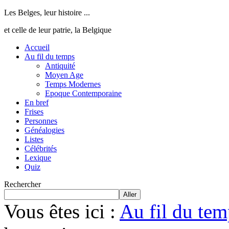
Les Belges, leur histoire ...
et celle de leur patrie, la Belgique
Accueil
Au fil du temps
Antiquité
Moyen Age
Temps Modernes
Epoque Contemporaine
En bref
Frises
Personnes
Généalogies
Listes
Célébrités
Lexique
Quiz
Rechercher
Aller
Vous êtes ici :
Au fil du tem