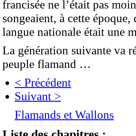
francisée ne l’était pas moi
songeaient, à cette époque
langue nationale était une m
La génération suivante va r
peuple flamand …
< Précédent
Suivant >
Flamands et Wallons
Liste des chapitres :