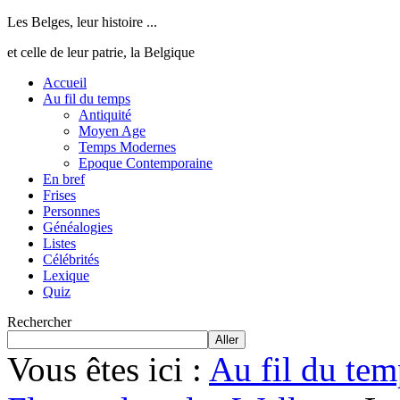
Les Belges, leur histoire ...
et celle de leur patrie, la Belgique
Accueil
Au fil du temps
Antiquité
Moyen Age
Temps Modernes
Epoque Contemporaine
En bref
Frises
Personnes
Généalogies
Listes
Célébrités
Lexique
Quiz
Rechercher
Aller
Vous êtes ici :
Au fil du tem