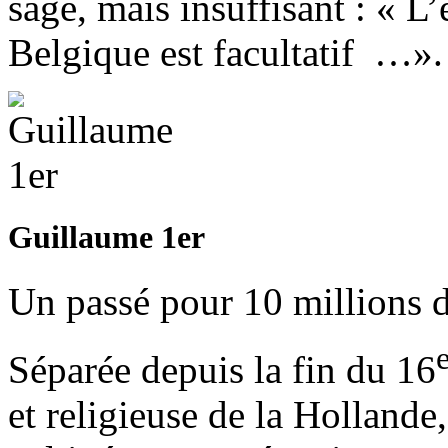
sage, mais insuffisant : « L
Belgique est facultatif …».
Guillaume 1er
Un passé pour 10 millions 
Séparée depuis la fin du 16
et religieuse de la Hollande,