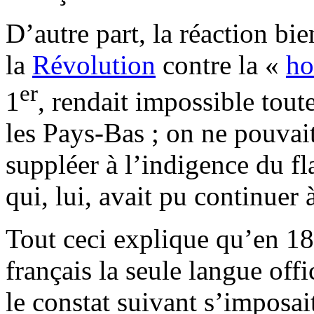
D’autre part, la réaction bie
la
Révolution
contre la «
ho
er
1
, rendait impossible toute
les Pays-Bas ; on ne pouvait
suppléer à l’indigence du f
qui, lui, avait pu continue
Tout ceci explique qu’en 18
français la seule langue off
le constat suivant s’imposait